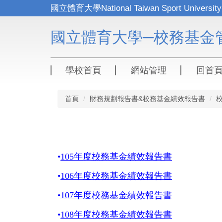
跳
到
主
國立體育大學─校務基金
要
內
容
區
學校首頁
網站管理
回首
首頁
財務規劃報告書&校務基金績效報告書
•
105年度校務基金績效報告書
•
106年度校務基金績效報告書
•
107年度校務基金績效報告書
•
108年度校務基金績效報告書