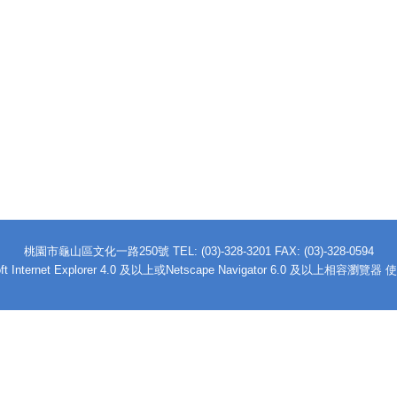
桃園市龜山區文化一路250號
TEL: (03)-328-3201 FAX: (03)-328-0594
Internet Explorer 4.0 及以上或Netscape Navigator 6.0 及以上相容瀏覽器 